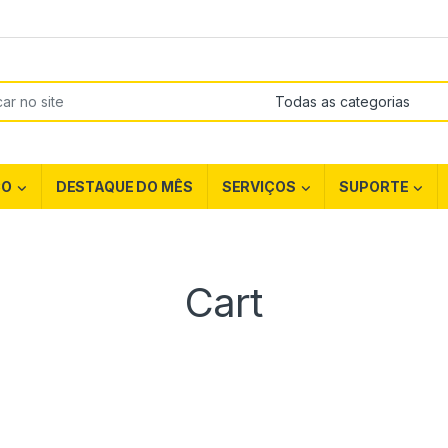
 por:
ÇO
DESTAQUE DO MÊS
SERVIÇOS
SUPORTE
Cart