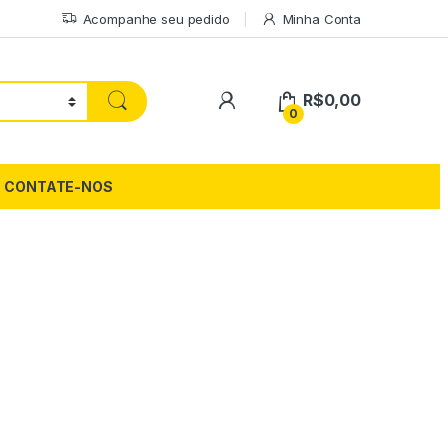
Acompanhe seu pedido
Minha Conta
My Account
R$
0,00
0
CONTATE-NOS